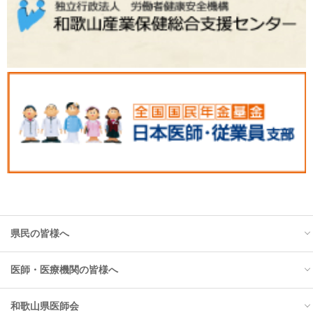
県民の皆様へ
医師・医療機関の皆様へ
トップ
和歌山県医師会
お知らせ
トップ