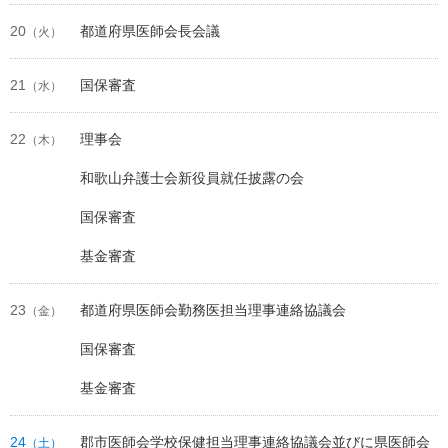
20
都道府県医師会長会議
（火）
21
国保審査
（水）
22
理事会
（木）
和歌山弁護士会新役員就任披露の会
国保審査
基金審査
23
都道府県医師会勤務医担当理事連絡協議会
（金）
国保審査
基金審査
24
郡市医師会学校保健担当理事連絡協議会並びに県医師会
（土）