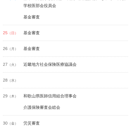
学校医部会役員会
基金審査
25
基金審査
（日）
26
基金審査
（月）
27
近畿地方社会保険医療協議会
（火）
28
（水）
29
和歌山県医師信用組合理事会
（木）
介護保険審査会総会
30
労災審査
（金）