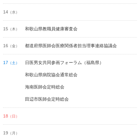
14
（水）
15
和歌山県教職員健康審査会
（木）
16
都道府県医師会医療関係者担当理事連絡協議会
（金）
17
日医男女共同参画フォーラム（福島県）
（土）
和歌山県病院協会通常総会
海南医師会定時総会
田辺市医師会定時総会
18
（日）
19
（月）