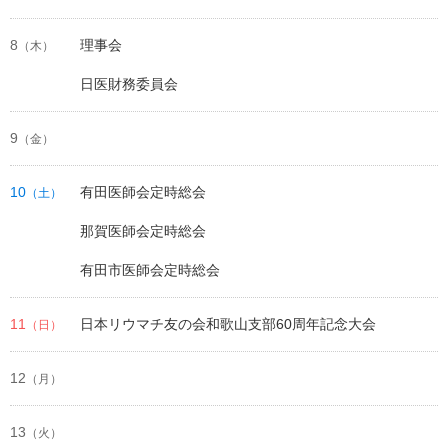
8
理事会
（木）
日医財務委員会
9
（金）
10
有田医師会定時総会
（土）
那賀医師会定時総会
有田市医師会定時総会
11
日本リウマチ友の会和歌山支部60周年記念大会
（日）
12
（月）
13
（火）