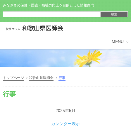
みなさまの保健・医療・福祉の向上を目的とした情報案内
県民の皆様へ
医師・医療機関の皆様へ
トップページ
和歌山県医師会
行事
和歌山県医師会
行事
2025年5月
カレンダー表示