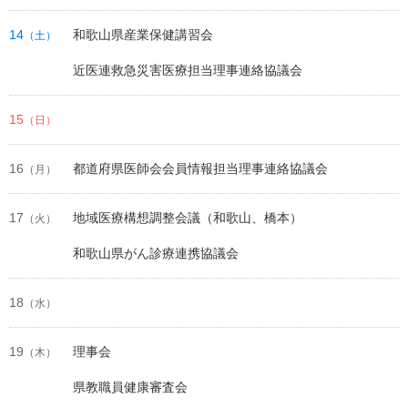
14
和歌山県産業保健講習会
（土）
近医連救急災害医療担当理事連絡協議会
15
（日）
16
都道府県医師会会員情報担当理事連絡協議会
（月）
17
地域医療構想調整会議（和歌山、橋本）
（火）
和歌山県がん診療連携協議会
18
（水）
19
理事会
（木）
県教職員健康審査会