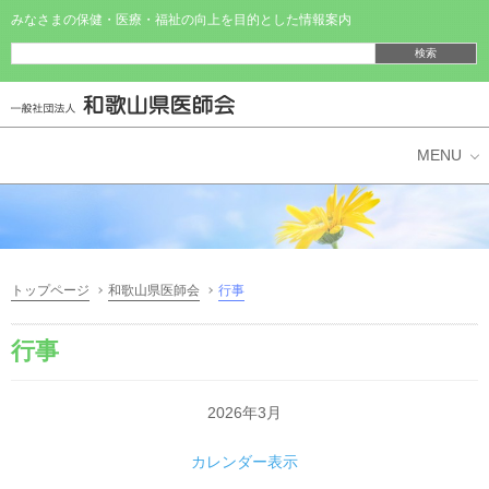
みなさまの保健・医療・福祉の向上を目的とした情報案内
県民の皆様へ
医師・医療機関の皆様へ
トップページ
和歌山県医師会
行事
和歌山県医師会
行事
2026年3月
カレンダー表示