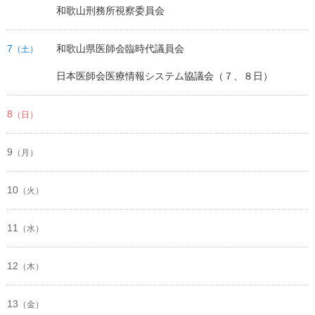
和歌山刑務所視察委員会
7
和歌山県医師会臨時代議員会
（土）
日本医師会医療情報システム協議会（７、８日）
8
（日）
9
（月）
10
（火）
11
（水）
12
（木）
13
（金）