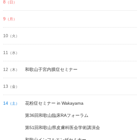
8
（日）
9
（月）
10
（火）
11
（水）
12
和歌山子宮内膜症セミナー
（木）
13
（金）
14
花粉症セミナー in Wakayama
（土）
第36回和歌山臨床RAフォーラム
第51回和歌山県皮膚科医会学術講演会
和歌山インフルエンザセミナー