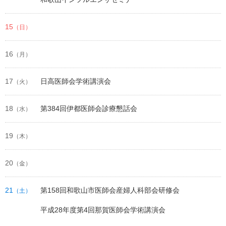
15
（日）
16
（月）
17
日高医師会学術講演会
（火）
18
第384回伊都医師会診療懇話会
（水）
19
（木）
20
（金）
21
第158回和歌山市医師会産婦人科部会研修会
（土）
平成28年度第4回那賀医師会学術講演会