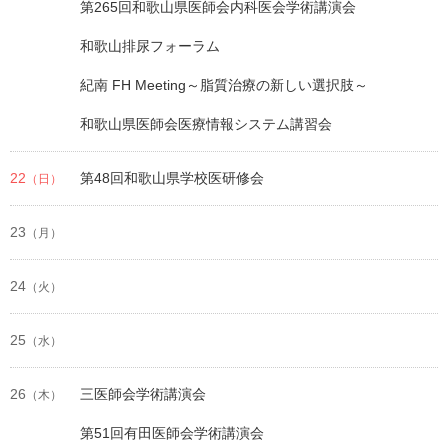
第265回和歌山県医師会内科医会学術講演会
和歌山排尿フォーラム
紀南 FH Meeting～脂質治療の新しい選択肢～
和歌山県医師会医療情報システム講習会
22
第48回和歌山県学校医研修会
（日）
23
（月）
24
（火）
25
（水）
26
三医師会学術講演会
（木）
第51回有田医師会学術講演会