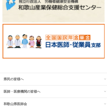
県民の皆様へ
医師・医療機関の皆様へ
トップ
和歌山県医師会
お知らせ
トップ